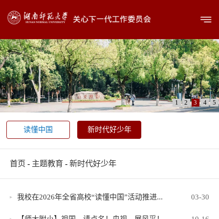
1
2
3
4
5
读懂中国
新时代好少年
首页
-
主题教育
-
新时代好少年
我校在2026年全省高校“读懂中国”活动推进...
03-30