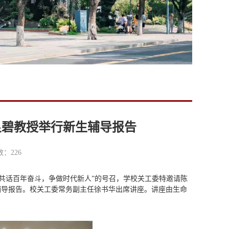
良碧教授举行新生辅导报告
击数：
226
“共话百年奋斗，争做时代新人”的号召，学校关工委特邀请陈
辅导报告。
校关工委常务副主任徐书华出席讲座。
讲座由生命