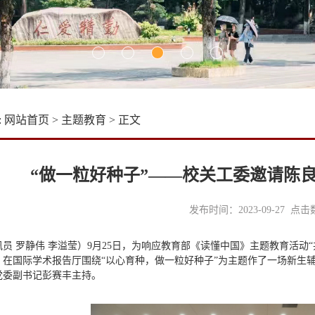
:
网站首页
>
主题教育
> 正文
“做一粒好种子”——校关工委邀请陈
发布时间：2023-09-27 点
讯员 罗静伟 李溢莹）9月25日，为响应教育部《读懂中国》主题教育活动
，在国际学术报告厅围绕“以心育种，做一粒好种子”为主题作了一场新生
党委副书记彭赛丰主持。