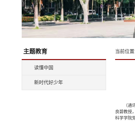
主题教育
当前位置
读懂中国
新时代好少年
（通
良碧教授
科学学院