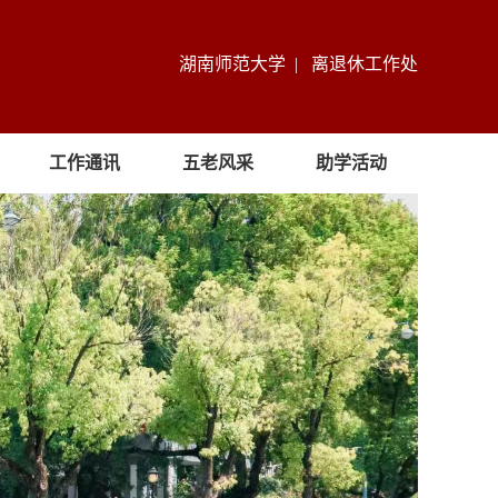
湖南师范大学 |
离退休工作处
工作通讯
五老风采
助学活动