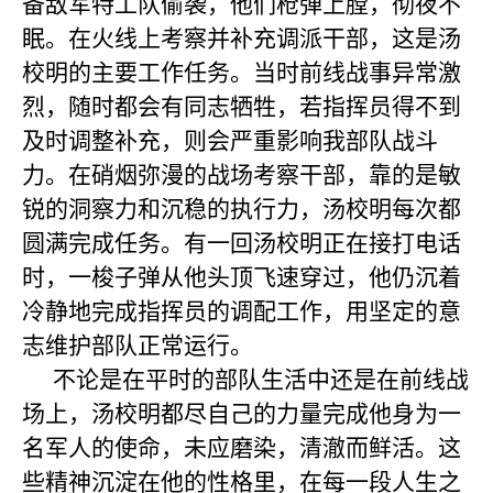
备敌军特工队偷袭，他们枪弹上膛，彻夜不
眠。在火线上考察并补充调派干部，这是汤
校明的主要工作任务。当时前线战事异常激
烈，随时都会有同志牺牲，若指挥员得不到
及时调整补充，则会严重影响我部队战斗
力。在硝烟弥漫的战场考察干部，靠的是敏
锐的洞察力和沉稳的执行力，汤校明每次都
圆满完成任务。有一回汤校明正在接打电话
时，一梭子弹从他头顶飞速穿过，他仍沉着
冷静地完成指挥员的调配工作，用坚定的意
志维护部队正常运行。
不论是在平时的部队生活中还是在前线战
场上，汤校明都尽自己的力量完成他身为一
名军人的使命，未应磨染，清澈而鲜活。这
些精神沉淀在他的性格里，在每一段人生之