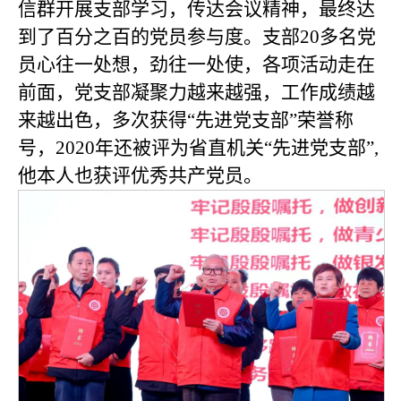
信群开展支部学习，传达会议精神，最终达
到了百分之百的党员参与度。支部
20
多名党
员心往一处想，劲往一处使，各项活动走在
前面，党支部凝聚力越来越强，工作成绩越
来越出色，多次获得“先进党支部”荣誉称
号，
2020
年还被评为省直机关“先进党支部”
,
他本人也获评优秀共产党员。