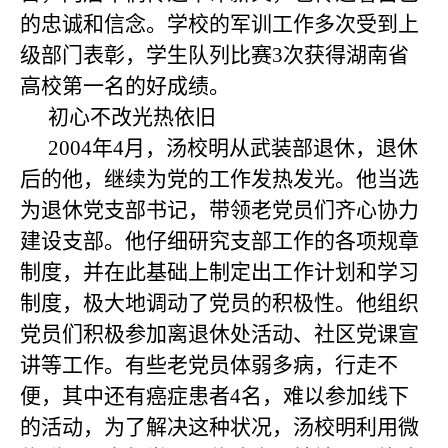
的忠诚和信念。学校的军训工作多次受到上
级部门表彰，学生队列比赛
3
次获得湖南省
高校第一名的好成绩。
初心不改
光热依旧
2004
年
4
月，汤校明从武装部退休，退休
后的他，继续为党的工作发热发光。他当选
为退休党支部书记，带领老党员们齐心协力
建设支部。他仔细研究支部工作的各项规章
制度，并在此基础上制定出工作计划和学习
制度，极大地调动了党员的积极性。他组织
党员们积极参加离退休处活动、社区党课宣
讲等工作。有些老党员体弱多病，行走不
便，其中还有癌症患者
4
名，难以参加线下
的活动，为了解决这种状况，汤校明利用微