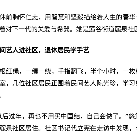
休前胸怀仁志，用智慧和坚毅描绘着人生的春华
着对下一代的关爱与希冀。她是麓谷街道麓泉社
间艺人进社区，退休居民学手艺
根红绳，一缠一绕，手指翻飞，半个小时，一枚
室，几位社区居民正围着民间艺人陈光珍，学习
。
以后过年，再也不用买中国结，自己会做了。”悠
麓泉社区居住。社区书记代立宪在走访中发现，