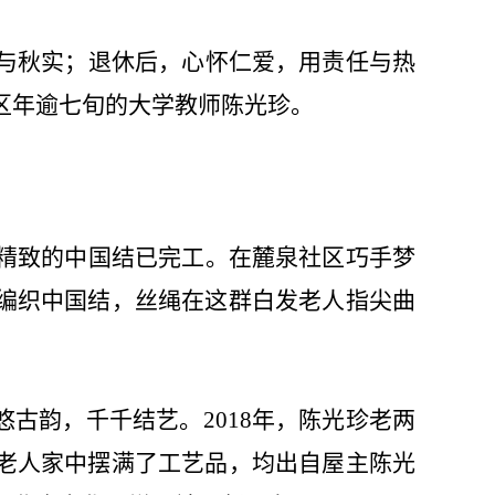
与秋实；退休后，心怀仁爱，用责任与热
区年逾七旬的大学教师陈光珍。
精致的中国结已完工。在麓泉社区巧手梦
编织中国结，丝绳在这群白发老人指尖曲
悠古韵，千千结艺。
2018
年，陈光珍老两
老人家中摆满了工艺品，均出自屋主陈光