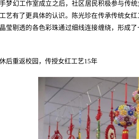
手梦幻工作室成立之后，社区居民积极参与传统
工艺有了更具体的认识。陈光珍在传承传统女红
晶莹剔透的各色彩珠通过细线连接缠绕，形成了
休后重返校园，传授女红工艺
15
年