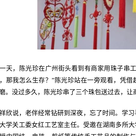
一天，陈光珍在广州街头看到有商家用珠子串工
，那我怎么生存？”陈光珍站在一旁观看，凭借
磨。没过多久，陈光珍串了三个珠包送过去，让
祥欣说，老伴经常钻研到深夜，忘了时间。学习
大学关工委女红工艺室主任。受邀在湖南多所大