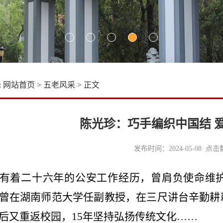
:
网站首页
>
五老风采
> 正文
陈光珍：巧手编织中国结 
发布时间：2024-05-08 点
有着二十六年的公安工作经历，曾肩负使命维
曾在湖南师范大学任副教授，在三尺讲台辛勤耕
后又重返校园，
15
年坚持弘扬传统文化……