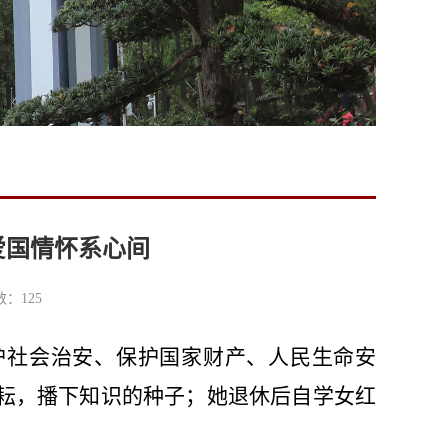
爱国情怀系心间
击数：
125
护社会治安、保护国家财产、人民生命安
耘，播下知识的种子；她退休后自学女红