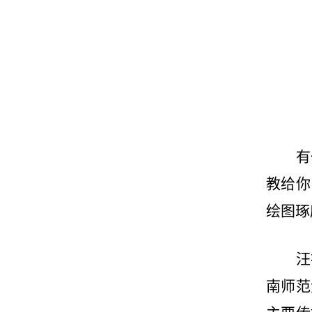
有
教给你
绘图琢
汪
南师范