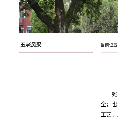
五老风采
当前位置
她
全；也
工艺，