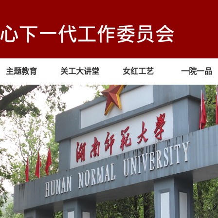
主题教育
关工大讲堂
女红工艺
一院一品