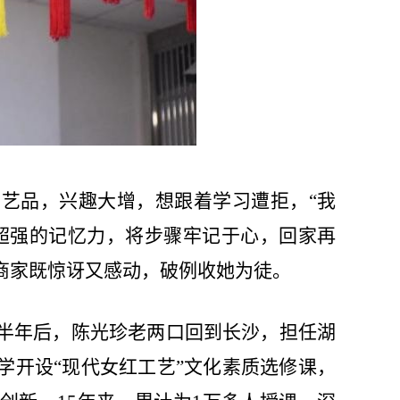
艺品，兴趣大增，想跟着学习遭拒，“我
超强的记忆力，将步骤牢记于心，回家再
商家既惊讶又感动，破例收她为徒。
半年后，陈光珍老两口回到长沙，担任湖
学开设“现代女红工艺”文化素质选修课，