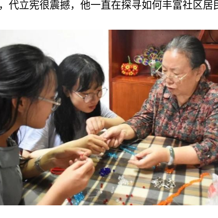
，代立宪很震撼，他一直在探寻如何丰富社区居