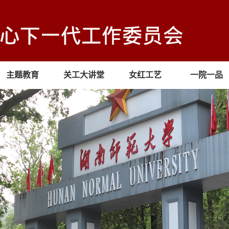
主题教育
关工大讲堂
女红工艺
一院一品