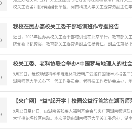
0
校关工委第四协作组组长单位、河南科技大学关工委常务副主任李漪
我校在民办高校关工委干部培训班作专题报告
近日，2025年民办高校关工委干部培训班在北京举行。教育部
0
院党委书记龚裕，教育部关工委常务副主任杨贵仁，副主任兼秘书长
校关工委、老科协联合举办“中国梦与地理人的社会
9月25日，我校地理科学学院退休教授韩广受邀在国际学术报告厅
0
湖南师范大学关心下一代工作委员会、老科技工作者协会主办，地理
【央广网】“益”起开学｜校园公益行首站在湖南师
9月13日至14日，由湖南省残疾人福利基金会与央广网湖南频道联
9
大学桃花坪校区启动。本次活动由湖南师范大学关工委承办，湖南师