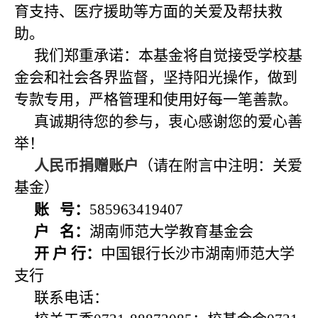
育支持、医疗援助等方面的关爱及帮扶救
助。
我们郑重承诺：本基金将自觉接受学校基
金会和社会各界监督，坚持阳光操作，做到
专款专用，严格管理和使用好每一笔善款。
真诚期待您的参与，衷心感谢您的爱心善
举！
人民币捐赠账户
（请在附言中注明：关爱
基金）
账
号：
585963419407
户
名：
湖南师范大学教育基金会
开
户
行：
中国银行长沙市湖南师范大学
支行
联系电话：