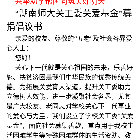
共举助学帮困
同筑美好明天
“湖南师大关工委关爱基金”募
捐倡议书
亲爱的校友、尊敬的
“
五老
”
及社会各界爱
心人士：
您好！
关心下一代就是关心祖国的未来，乐善好
施、扶贫济困是我们中华民族的优秀传统美
德。为拓展关爱育人渠道，提升关工委助力
立德树人效能，进一步凝聚社会各界，尤其
是广大校友、老同志对学校关心下一代事业
的爱心与力量，我们设立了学校关工委
“
关爱
基金
”
，面向社会募集善款，重点用于我校生
活困难学生等特殊困难群体的生活资助、教