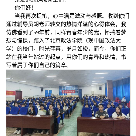
你们好！
当我再次提笔，心中满是激动与感慨。收到你们
通过辅导员胡老师转交的热情洋溢的心得体会，我
仿佛看到了59年前，同样青春年少的我，怀揣着梦
想与憧憬，踏入了北京政法学院（现中国政法大
学）的校门。时光荏苒，岁月如梭，而今，你们正
站在我当年站过的起点，用你们的青春和热情，书
写着属于你们自己的篇章。