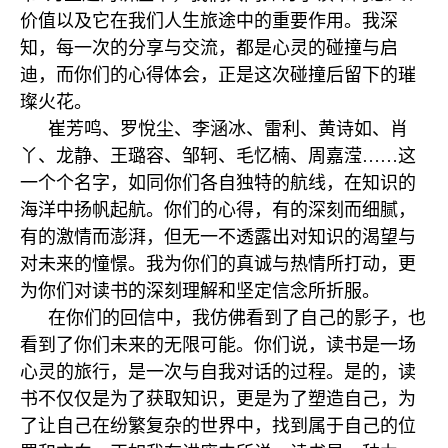
价值以及它在我们人生旅途中的重要作用。我深
知，每一次的分享与交流，都是心灵的碰撞与启
迪，而你们的心得体会，正是这次碰撞后留下的璀
璨火花。
崔芳鸣、罗悅尘、李涵冰、雷利、黄诗如、肖
丫、龙静、王璐容、邹轲、毛忆楠、周嘉滢……这
一个个名字，如同你们各自独特的航线，在知识的
海洋中扬帆起航。你们的心得，有的深刻而细腻，
有的激情而澎湃，但无一不透露出对知识的渴望与
对未来的憧憬。我为你们的真诚与热情所打动，更
为你们对读书的深刻理解和坚定信念所折服。
在你们的回信中，我仿佛看到了自己的影子，也
看到了你们未来的无限可能。你们说，读书是一场
心灵的旅行，是一次与自我对话的过程。是的，读
书不仅仅是为了获取知识，更是为了塑造自己，为
了让自己在纷繁复杂的世界中，找到属于自己的位