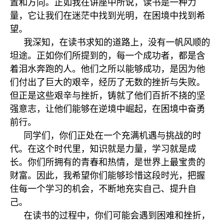
置和方向。正如我在讲座中所说，读书是一种力
量，它让我们在迷茫中找到光明，在困境中找到希
望。
我深知，在读书求知的道路上，没有一帆风顺的
坦途。正如你们所提到的，每一个成功者，都是含
着泪水奔跑的人。他们之所以能够成功，是因为他
们付出了巨大的艰辛，经历了无数的挫折与失败。
但正是这些艰辛与挫折，铸就了他们百折不挠的坚
强意志，让他们能够在逆境中崛起，在困境中奋勇
前行。
同学们，你们正处在一个充满机遇与挑战的时
代。在这个时代里，知识就是力量，学习就是成
长。你们所拥有的青春和热情，是世界上最宝贵的
财富。因此，我希望你们能够珍惜这段时光，把握
住每一个学习的机会，不断地充实自己、提升自
己。
在读书的过程中，你们可能会遇到困难和挫折，