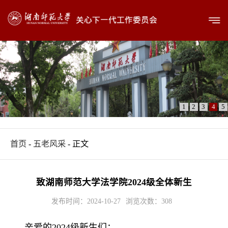
1
2
3
4
5
首页
-
五老风采
- 正文
致湖南师范大学法学院2024级全体新生
发布时间：2024-10-27
浏览次数：
308
亲爱的2024级新生们：