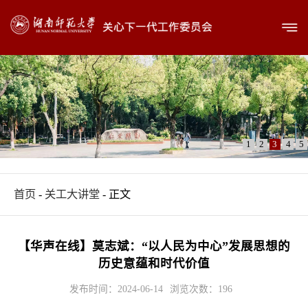
1
2
3
4
5
首页
-
关工大讲堂
- 正文
【华声在线】莫志斌：“以人民为中心”发展思想的
历史意蕴和时代价值
发布时间：2024-06-14
浏览次数：
196