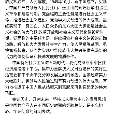
取民族独立、人民解放。1949年10月，新中国成立，实现
了中国共产党领导人民打江山、坐江山的辉煌壮举;社会主
义革命和建设时期，党面临的主要任务是进行社会主义革
命，推进社会主义建设。党领导人民创造的伟大成就，最
终实现了一穷二白、人口众多的东方大国大步迈进社会主
义社会的伟大飞跃;改革开放和社会主义现代化建设新时
期，党面临的主要任务是：继续探索社会主义建设的正确
道路，解放和大力发展社会生产力，使人民摆脱贫困，尽
快富裕起来，从而为实现中华民族伟大复兴提供充满新的
活力的体制保证和快速发展的物质条件。
中国特色社会主义进入新时代，我们党继续牢牢扭住
经济建设这个中心，集中力量解决人民日益增长的美好生
活需要和不平衡不充分的发展之间的矛盾，国家经济实力
大幅跃升。党领导人民通过艰辛努力创造的伟大成就，有
力地推进了中国人民从站起来到富起来再到强起来的伟大
飞跃。
铭记历史，开创未来。坚持以人民为中心的发展思想
是中国共产党人在不同历史时期的经验总结，是不忘初
心、牢记使命的鲜明表达。