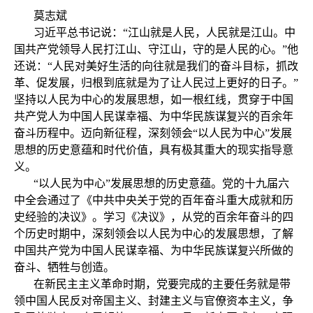
莫志斌
习近平总书记说：“江山就是人民，人民就是江山。中
国共产党领导人民打江山、守江山，守的是人民的心。”他
还说：“人民对美好生活的向往就是我们的奋斗目标，抓改
革、促发展，归根到底就是为了让人民过上更好的日子。”
坚持以人民为中心的发展思想，如一根红线，贯穿于中国
共产党人为中国人民谋幸福、为中华民族谋复兴的百余年
奋斗历程中。迈向新征程，深刻领会“以人民为中心”发展
思想的历史意蕴和时代价值，具有极其重大的现实指导意
义。
“以人民为中心”发展思想的历史意蕴。党的十九届六
中全会通过了《中共中央关于党的百年奋斗重大成就和历
史经验的决议》。学习《决议》，从党的百余年奋斗的四
个历史时期中，深刻领会以人民为中心的发展思想，了解
中国共产党为中国人民谋幸福、为中华民族谋复兴所做的
奋斗、牺牲与创造。
在新民主主义革命时期，党要完成的主要任务就是带
领中国人民反对帝国主义、封建主义与官僚资本主义，争