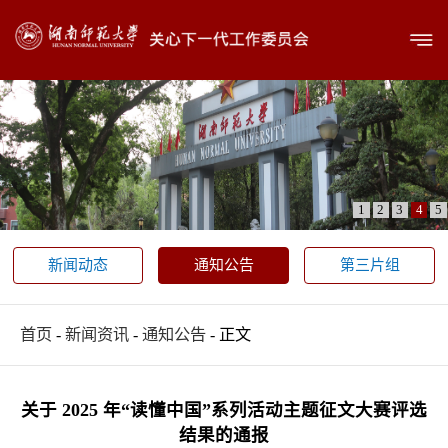
1
2
3
4
5
新闻动态
通知公告
第三片组
首页
-
新闻资讯
-
通知公告
- 正文
关于 2025 年“读懂中国”系列活动主题征文大赛评选
结果的通报