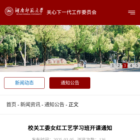
1
2
3
4
5
新闻动态
通知公告
首页
-
新闻资讯
-
通知公告
- 正文
校关工委女红工艺学习班开课通知
发布时间：2025-03-05
浏览次数：
136